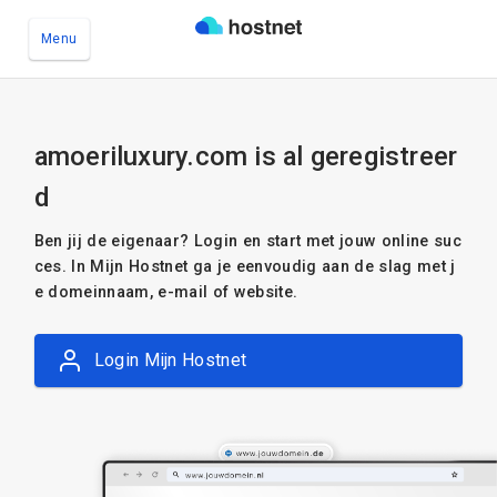
Menu
Ga naar de hoofdinhoud
amoeriluxury.com is al geregistreer
d
Ben jij de eigenaar? Login en start met jouw online suc
ces. In Mijn Hostnet ga je eenvoudig aan de slag met j
e domeinnaam, e-mail of website.
Login Mijn Hostnet