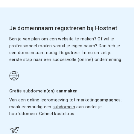
Je domeinnaam registreren bij Hostnet
Ben je van plan om een website te maken? Of wil je
professioneel mailen vanuit je eigen naam? Dan heb je
een domeinnaam nodig. Registreer ‘m nu en zet je
eerste stap naar een succesvolle (online) onderneming.
Gratis subdomein(en) aanmaken
Van een online leeromgeving tot marketingcampagnes:
maak eenvoudig een
subdomein
aan onder je
hoofddomein. Geheel kosteloos.