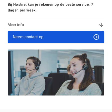
Bij Hostnet kun je rekenen op de beste service. 7
dagen per week.
Meer info
Neem contact op